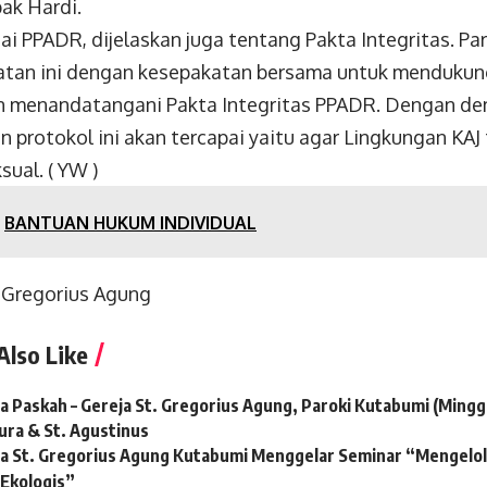
ak Hardi.
sai PPADR, dijelaskan juga tentang Pakta Integritas. Pa
atan ini dengan kesepakatan bersama untuk mendukun
 menandatangani Pakta Integritas PPADR. Dengan de
n protokol ini akan tercapai yaitu agar Lingkungan KAJ
ual. ( YW )
BANTUAN HUKUM INDIVIDUAL
 Gregorius Agung
Also Like
a Paskah – Gereja St. Gregorius Agung, Paroki Kutabumi (Minggu
ura & St. Agustinus
a St. Gregorius Agung Kutabumi Menggelar Seminar “Mengelol
 Ekologis”