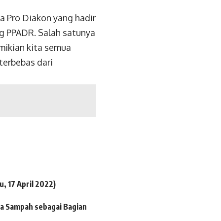
ra Pro Diakon yang hadir
g PPADR. Salah satunya
mikian kita semua
 terbebas dari
, 17 April 2022)
a Sampah sebagai Bagian