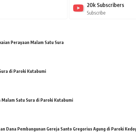
20k
Subscribers
Subscribe
kaian Perayaan Malam Satu Sura
ura di Paroki Kutabumi
a Malam Satu Sura di Paroki Kutabumi
n Dana Pembangunan Gereja Santo Gregorius Agung di Paroki Kedo