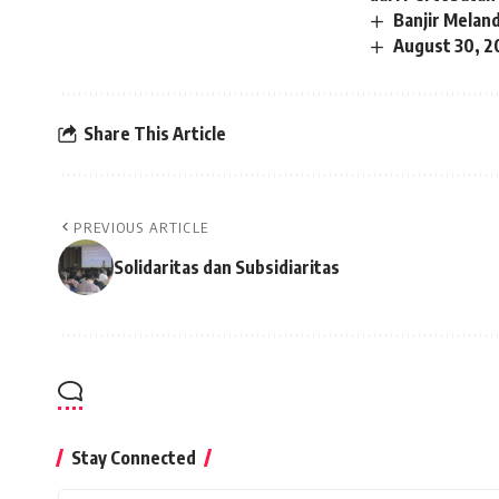
Banjir Melan
August 30, 2
Share This Article
PREVIOUS ARTICLE
Solidaritas dan Subsidiaritas
Stay Connected