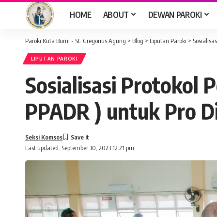
HOME
ABOUT
DEWAN PAROKI
Paroki Kuta Bumi - St. Gregorius Agung
>
Blog
>
Liputan Paroki
>
Sosialisa
LIPUTAN PAROKI
Sosialisasi Protokol
PPADR ) untuk Pro D
Seksi Komsos
Last updated: September 30, 2023 12:21 pm