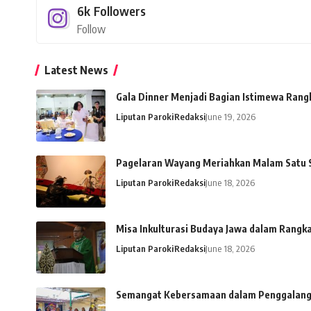
6k
Followers
Follow
Latest News
Gala Dinner Menjadi Bagian Istimewa Rang
Liputan Paroki
Redaksi
June 19, 2026
Pagelaran Wayang Meriahkan Malam Satu S
Liputan Paroki
Redaksi
June 18, 2026
Misa Inkulturasi Budaya Jawa dalam Rangk
Liputan Paroki
Redaksi
June 18, 2026
Semangat Kebersamaan dalam Penggalanga