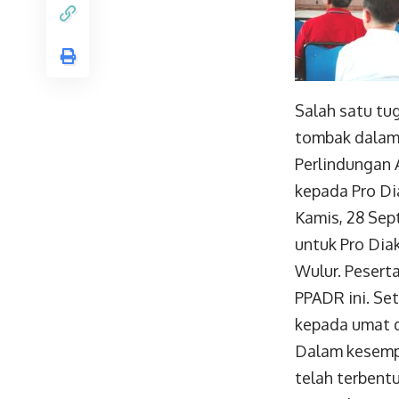
Salah satu tu
tombak dalam 
Perlindungan 
kepada Pro Di
Kamis, 28 Sep
untuk Pro Diak
Wulur. Pesert
PPADR ini. Se
kepada umat d
Dalam kesempa
telah terbentu