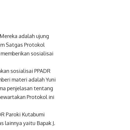
 Mereka adalah ujung
im Satgas Protokol
 memberikan sosialisai
akan sosialisai PPADR
emberi materi adalah Yuni
ma penjelasan tentang
ewartakan Protokol ini
DR Paroki Kutabumi
s lainnya yaitu Bapak J.