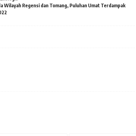
da Wilayah Regensi dan Tomang, Puluhan Umat Terdampak
022