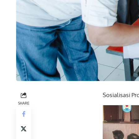
Sosialisasi P
SHARE