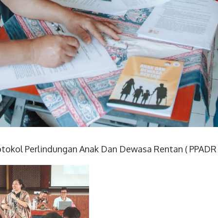
rotokol Perlindungan Anak Dan Dewasa Rentan ( PPADR 