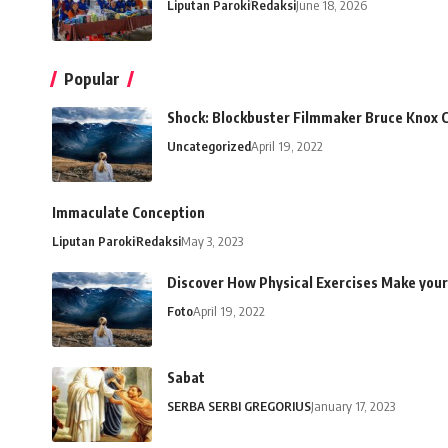
Liputan Paroki
Redaksi
June 18, 2026
Popular
Shock: Blockbuster Filmmaker Bruce Knox 
Uncategorized
April 19, 2022
Immaculate Conception
Liputan Paroki
Redaksi
May 3, 2023
Discover How Physical Exercises Make your
Foto
April 19, 2022
Sabat
SERBA SERBI GREGORIUS
January 17, 2023