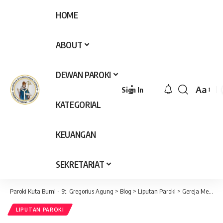
HOME
ABOUT
DEWAN PAROKI
Aa
Sign In
Font
KATEGORIAL
Resize
KEUANGAN
SEKRETARIAT
Paroki Kuta Bumi - St. Gregorius Agung
>
Blog
>
Liputan Paroki
>
Gereja Mendengar
LIPUTAN PAROKI