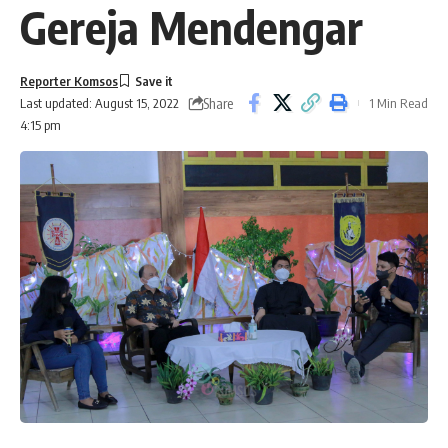
Gereja Mendengar
Reporter Komsos
Share
1 Min Read
Last updated: August 15, 2022
4:15 pm