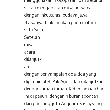
menggunakan mocopatan, dan setahun
sekali mengadakan misa bersama
dengan inkulturasi budaya jawa.
Biasanya dilaksanakan pada malam
satu Sura.
Setelah
misa,
acara
dilanjutk
an
dengan
penyampaian doa-doa yang dipimpin
oleh Pak Agus, dan dilanjutkan dengan
ramah tamah. Kebersamaan hari ini di
penuhi dengan hiburan spontan dari