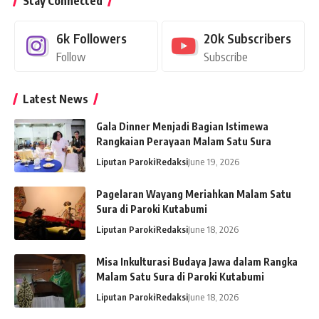
Stay Connected
6k
Followers
20k
Subscribers
Follow
Subscribe
Latest News
Gala Dinner Menjadi Bagian Istimewa
Rangkaian Perayaan Malam Satu Sura
Liputan Paroki
Redaksi
June 19, 2026
Pagelaran Wayang Meriahkan Malam Satu
Sura di Paroki Kutabumi
Liputan Paroki
Redaksi
June 18, 2026
Misa Inkulturasi Budaya Jawa dalam Rangka
Malam Satu Sura di Paroki Kutabumi
Liputan Paroki
Redaksi
June 18, 2026