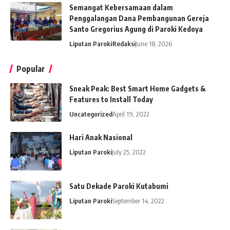
Semangat Kebersamaan dalam
Penggalangan Dana Pembangunan Gereja
Santo Gregorius Agung di Paroki Kedoya
Liputan Paroki
Redaksi
June 18, 2026
Popular
Sneak Peak: Best Smart Home Gadgets &
Features to Install Today
Uncategorized
April 19, 2022
Hari Anak Nasional
Liputan Paroki
July 25, 2022
Satu Dekade Paroki Kutabumi
Liputan Paroki
September 14, 2022