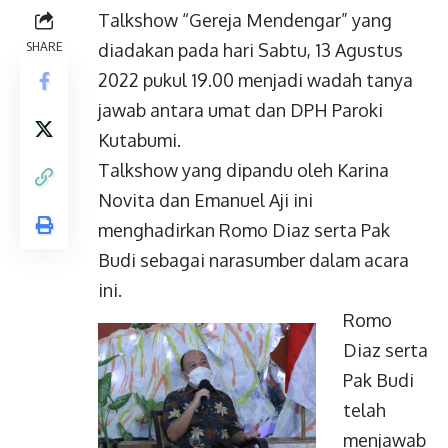
Talkshow “Gereja Mendengar” yang
SHARE
diadakan pada hari Sabtu, 13 Agustus
2022 pukul 19.00 menjadi wadah tanya
jawab antara umat dan DPH Paroki
Kutabumi.
Talkshow yang dipandu oleh Karina
Novita dan Emanuel Aji ini
menghadirkan Romo Diaz serta Pak
Budi sebagai narasumber dalam acara
ini.
Romo
Diaz serta
Pak Budi
telah
menjawab