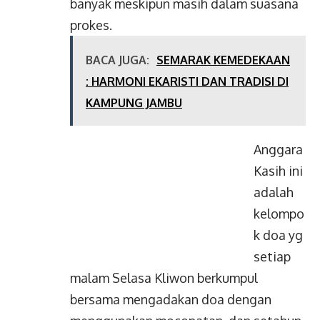
banyak meskipun masih dalam suasana
prokes.
BACA JUGA:
SEMARAK KEMEDEKAAN
: HARMONI EKARISTI DAN TRADISI DI
KAMPUNG JAMBU
Anggara
Kasih ini
adalah
kelompo
k doa yg
setiap
malam Selasa Kliwon berkumpul
bersama mengadakan doa dengan