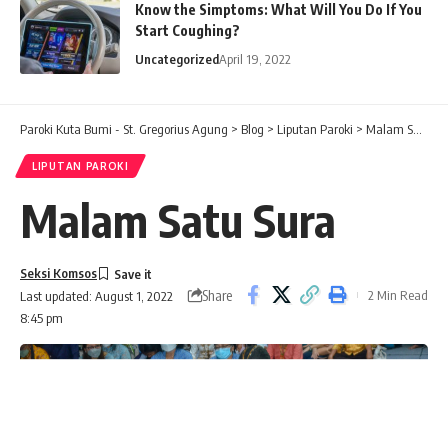
Know the Simptoms: What Will You Do If You
Start Coughing?
Uncategorized
April 19, 2022
Paroki Kuta Bumi - St. Gregorius Agung
>
Blog
>
Liputan Paroki
>
Malam Satu Sura
LIPUTAN PAROKI
Malam Satu Sura
Seksi Komsos
Share
2 Min Read
Last updated: August 1, 2022
8:45 pm