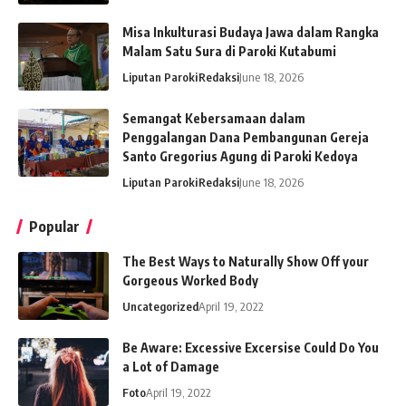
Misa Inkulturasi Budaya Jawa dalam Rangka
Malam Satu Sura di Paroki Kutabumi
Liputan Paroki
Redaksi
June 18, 2026
Semangat Kebersamaan dalam
Penggalangan Dana Pembangunan Gereja
Santo Gregorius Agung di Paroki Kedoya
Liputan Paroki
Redaksi
June 18, 2026
Popular
The Best Ways to Naturally Show Off your
Gorgeous Worked Body
Uncategorized
April 19, 2022
Be Aware: Excessive Excersise Could Do You
a Lot of Damage
Foto
April 19, 2022