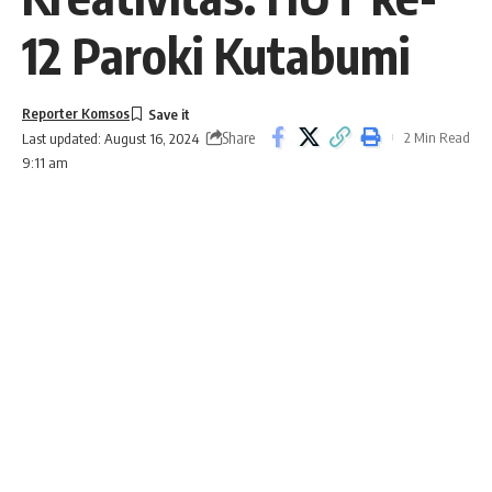
12 Paroki Kutabumi
Reporter Komsos
Share
2 Min Read
Last updated: August 16, 2024
9:11 am