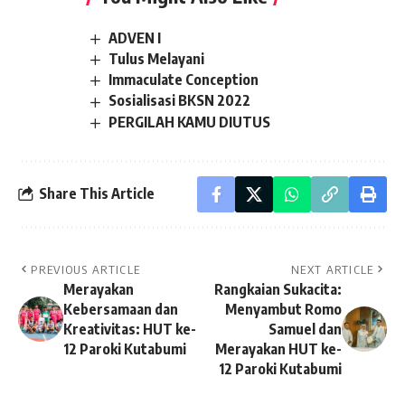
ADVEN I
Tulus Melayani
Immaculate Conception
Sosialisasi BKSN 2022
PERGILAH KAMU DIUTUS
Share This Article
PREVIOUS ARTICLE
NEXT ARTICLE
Merayakan
Rangkaian Sukacita:
Kebersamaan dan
Menyambut Romo
Kreativitas: HUT ke-
Samuel dan
12 Paroki Kutabumi
Merayakan HUT ke-
12 Paroki Kutabumi