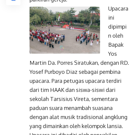
Upacara
ini
dipimpi
n oleh
Bapak
Yos
Martin Da. Porres Siratukan, dengan RD.
Yosef Purboyo Diaz sebagai pembina
upacara. Para petugas upacara terdiri
dari tim HAAK dan siswa-siswi dari
sekolah Tarsisius Vireta, sementara
paduan suara menambah suasana
dengan alat musik tradisional angklung
yang dimainkan oleh kelompok lansia.