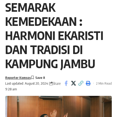
SEMARAK
KEMEDEKAAN :
HARMONI EKARISTI
DAN TRADISI DI
KAMPUNG JAMBU
Reporter Komsos
Share
2 Min Read
Last updated: August 20, 2024
9:28 am