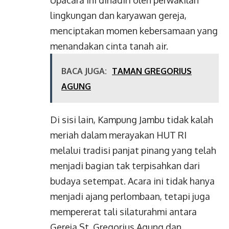
Upacara ini dihadiri oleh perwakilan
lingkungan dan karyawan gereja,
menciptakan momen kebersamaan yang
menandakan cinta tanah air.
BACA JUGA:
TAMAN GREGORIUS
AGUNG
Di sisi lain, Kampung Jambu tidak kalah
meriah dalam merayakan HUT RI
melalui tradisi panjat pinang yang telah
menjadi bagian tak terpisahkan dari
budaya setempat. Acara ini tidak hanya
menjadi ajang perlombaan, tetapi juga
mempererat tali silaturahmi antara
Gereja St. Gregorius Agung dan