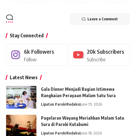
Leave a Comment
Stay Connected
6k
Followers
20k
Subscribers
Follow
Subscribe
Latest News
Gala Dinner Menjadi Bagian Istimewa
Rangkaian Perayaan Malam Satu Sura
Liputan Paroki
Redaksi
June 19, 2026
Pagelaran Wayang Meriahkan Malam Satu
Sura di Paroki Kutabumi
Liputan Paroki
Redaksi
June 18, 2026