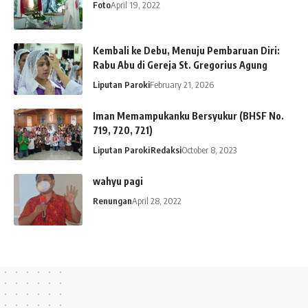
Foto
April 19, 2022
Kembali ke Debu, Menuju Pembaruan Diri:
Rabu Abu di Gereja St. Gregorius Agung
Liputan Paroki
February 21, 2026
Iman Memampukanku Bersyukur (BHSF No.
719, 720, 721)
Liputan Paroki
Redaksi
October 8, 2023
wahyu pagi
Renungan
April 28, 2022