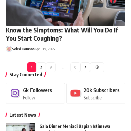
Know the Simptoms: What Will You Do If
You Start Coughing?
Seksi Komsos
April 19, 2022
1
2
3
…
6
7
Stay Connected
6k
Followers
20k
Subscribers
Follow
Subscribe
Latest News
Gala Dinner Menjadi Bagian Istimewa