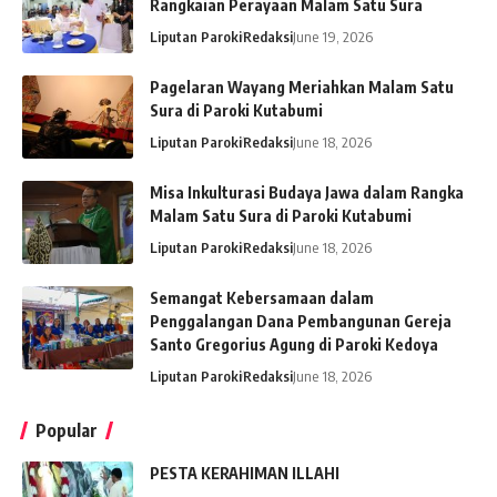
Rangkaian Perayaan Malam Satu Sura
Liputan Paroki
Redaksi
June 19, 2026
Pagelaran Wayang Meriahkan Malam Satu
Sura di Paroki Kutabumi
Liputan Paroki
Redaksi
June 18, 2026
Misa Inkulturasi Budaya Jawa dalam Rangka
Malam Satu Sura di Paroki Kutabumi
Liputan Paroki
Redaksi
June 18, 2026
Semangat Kebersamaan dalam
Penggalangan Dana Pembangunan Gereja
Santo Gregorius Agung di Paroki Kedoya
Liputan Paroki
Redaksi
June 18, 2026
Popular
PESTA KERAHIMAN ILLAHI