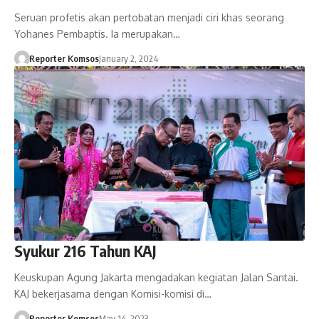
Seruan profetis akan pertobatan menjadi ciri khas seorang
Yohanes Pembaptis. Ia merupakan…
Reporter Komsos
January 2, 2024
Syukur 216 Tahun KAJ
Keuskupan Agung Jakarta mengadakan kegiatan Jalan Santai.
KAJ bekerjasama dengan Komisi-komisi di…
Reporter Komsos
May 14, 2023