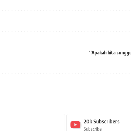
“Apakah kita sungg
20k
Subscribers
Subscribe