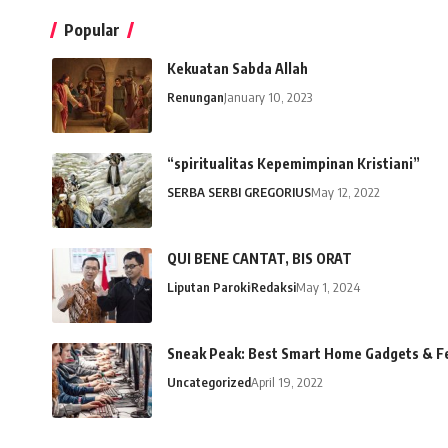
Popular
Kekuatan Sabda Allah
Renungan
January 10, 2023
“spiritualitas Kepemimpinan Kristiani”
SERBA SERBI GREGORIUS
May 12, 2022
QUI BENE CANTAT, BIS ORAT
Liputan Paroki
Redaksi
May 1, 2024
Sneak Peak: Best Smart Home Gadgets & Fe
Uncategorized
April 19, 2022