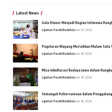
Latest News
Gala Dinner Menjadi Bagian Istimewa Rang
Liputan Paroki
Redaksi
June 19, 2026
Pagelaran Wayang Meriahkan Malam Satu S
Liputan Paroki
Redaksi
June 18, 2026
Misa Inkulturasi Budaya Jawa dalam Rangk
Liputan Paroki
Redaksi
June 18, 2026
Semangat Kebersamaan dalam Penggalanga
Liputan Paroki
Redaksi
June 18, 2026