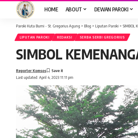
HOME
ABOUT
DEWAN PAROKI
Paroki Kuta Bumi - St. Gregorius Agung
>
Blog
>
Liputan Paroki
>
SIMBOL 
LIPUTAN PAROKI
REDAKSI
SERBA SERBI GREGORIUS
SIMBOL KEMENANG
Reporter Komsos
Last updated: April 4, 2023 11:11 pm