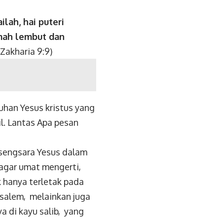
ilah, hai puteri
lemah lembut dan
Zakharia 9:9)
uhan Yesus kristus yang
l. Lantas Apa pesan
 sengsara Yesus dalam
gar umat mengerti,
 hanya terletak pada
salem, melainkan juga
 di kayu salib, yang