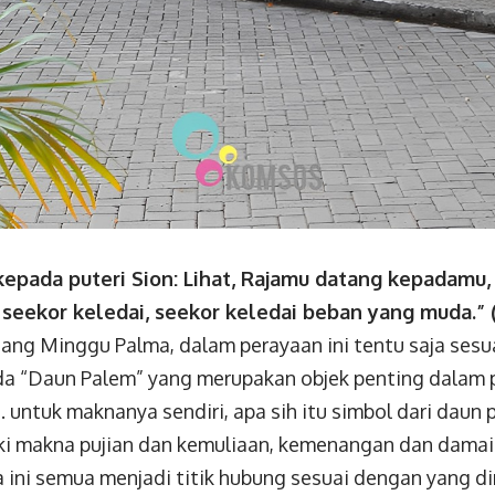
kepada puteri Sion: Lihat, Rajamu datang kepadamu,
seekor keledai, seekor keledai beban yang muda.”
(
tang Minggu Palma, dalam perayaan ini tentu saja se
da “Daun Palem” yang merupakan objek penting dalam p
 untuk maknanya sendiri, apa sih itu simbol dari daun
ki makna pujian dan kemuliaan, kemenangan dan damai
a ini semua menjadi titik hubung sesuai dengan yang d