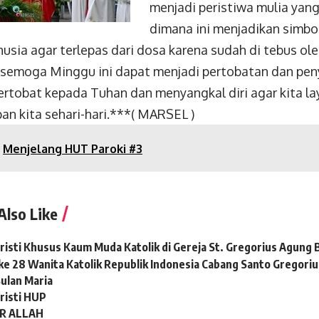
menjadi peristiwa mulia yan
dimana ini menjadikan simbo
usia agar terlepas dari dosa karena sudah di tebus ol
, semoga Minggu ini dapat menjadi pertobatan dan pen
ertobat kepada Tuhan dan menyangkal diri agar kita 
an kita sehari-hari.***( MARSEL )
Menjelang HUT Paroki #3
Also Like
risti Khusus Kaum Muda Katolik di Gereja St. Gregorius Agung 
ke 28 Wanita Katolik Republik Indonesia Cabang Santo Gregori
ulan Maria
risti HUP
IR ALLAH