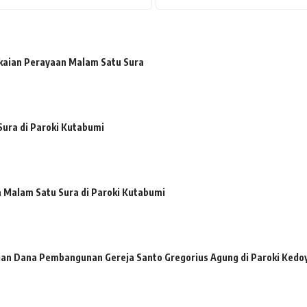
kaian Perayaan Malam Satu Sura
ura di Paroki Kutabumi
a Malam Satu Sura di Paroki Kutabumi
n Dana Pembangunan Gereja Santo Gregorius Agung di Paroki Kedo