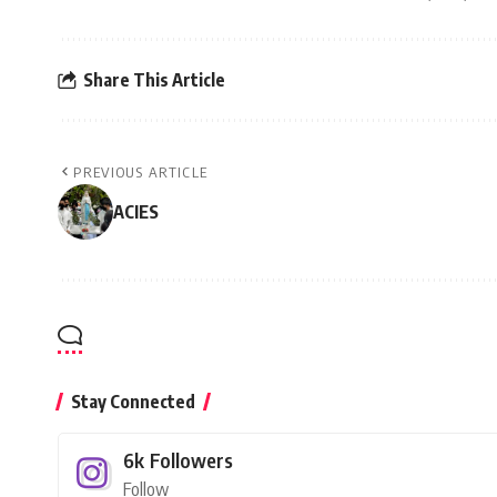
Share This Article
PREVIOUS ARTICLE
ACIES
Stay Connected
6k
Followers
Follow