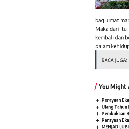
bagi umat man
Maka dari itu
kembali dan b
dalam kehidup
BACA JUGA:
You Might 
Perayaan Eka
Ulang Tahun 
Pembukaan B
Perayaan Eka
MENJADI JUB