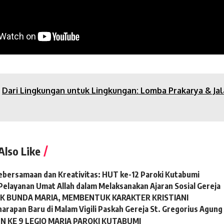
Dari Lingkungan untuk Lingkungan: Lomba Prakarya & Ja
Also Like
bersamaan dan Kreativitas: HUT ke-12 Paroki Kutabumi
 Pelayanan Umat Allah dalam Melaksanakan Ajaran Sosial Gereja
AK BUNDA MARIA, MEMBENTUK KARAKTER KRISTIANI
arapan Baru di Malam Vigili Paskah Gereja St. Gregorius Agung
 KE 9 LEGIO MARIA PAROKI KUTABUMI