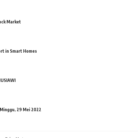
ock Market
ort in Smart Homes
NUSIAWI
 Minggu, 29 Mei 2022