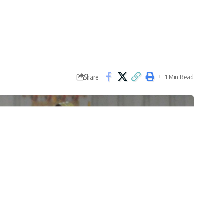
Share
1 Min Read