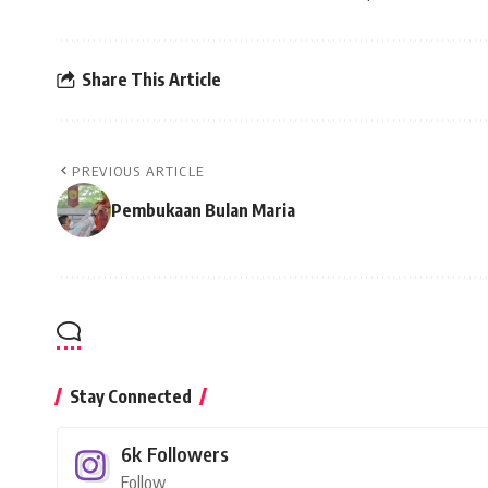
Share This Article
PREVIOUS ARTICLE
Pembukaan Bulan Maria
Stay Connected
6k
Followers
Follow