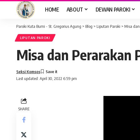
HOME
ABOUT
DEWAN PAROKI
Paroki Kuta Bumi - St. Gregorius Agung
>
Blog
>
Liputan Paroki
>
Misa dan
LIPUTAN PAROKI
Misa dan Perarakan
Seksi Komsos
Last updated: April 30, 2022 6:59 pm
SHARE