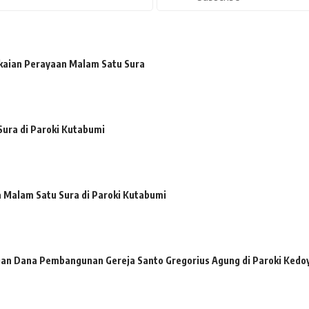
kaian Perayaan Malam Satu Sura
ura di Paroki Kutabumi
a Malam Satu Sura di Paroki Kutabumi
n Dana Pembangunan Gereja Santo Gregorius Agung di Paroki Kedo