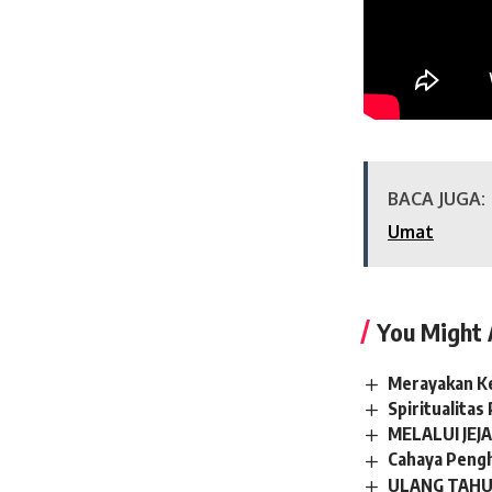
BACA JUGA:
Umat
You Might 
Merayakan Ke
Spiritualitas
MELALUI JEJ
Cahaya Pengh
ULANG TAHUN