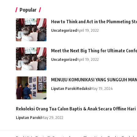
Popular
How to Think and Act in the Plummeting St
Uncategorized
April 19, 2022
Meet the Next Big Thing for Ultimate Conf
Uncategorized
April 19, 2022
MENUJU KOMUNIKASI YANG SUNGGUH MA
Liputan Paroki
Redaksi
May 19, 2024
Rekoleksi Orang Tua Calon Baptis & Anak Secara Offline Hari
Liputan Paroki
May 29, 2022