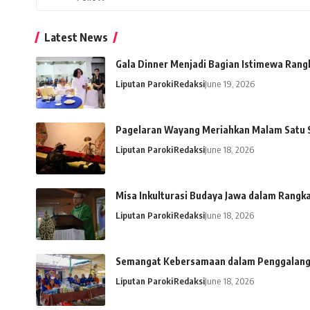
Latest News
Gala Dinner Menjadi Bagian Istimewa Rang
Liputan Paroki
Redaksi
June 19, 2026
Pagelaran Wayang Meriahkan Malam Satu S
Liputan Paroki
Redaksi
June 18, 2026
Misa Inkulturasi Budaya Jawa dalam Rangk
Liputan Paroki
Redaksi
June 18, 2026
Semangat Kebersamaan dalam Penggalanga
Liputan Paroki
Redaksi
June 18, 2026